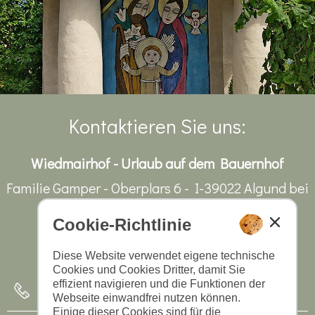
Kontaktieren Sie uns:
Wiedmairhof - Urlaub auf dem Bauernhof
Familie Gamper - Oberplars 6 - I-39022 Algund bei
Meran - Südtirol/Italien
Cookie-Richtlinie
CIN: IT021038B53EZEEW5J
Diese Website verwendet eigene technische
Cookies und Cookies Dritter, damit Sie
effizient navigieren und die Funktionen der
+39 0473 448 628
Webseite einwandfrei nutzen können.
Einige dieser Cookies sind für die