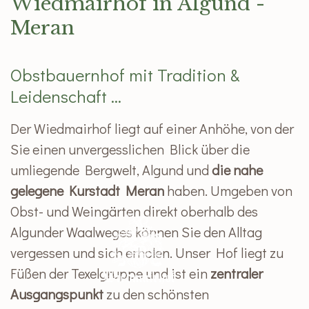
Wiedmairhof in Algund -
Meran
Obstbauernhof mit Tradition &
Leidenschaft ...
Der Wiedmairhof liegt auf einer Anhöhe, von der
Sie einen unvergesslichen Blick über die
umliegende Bergwelt, Algund und
die nahe
gelegene Kurstadt Meran
haben. Umgeben von
Obst- und Weingärten direkt oberhalb des
Algunder Waalweges können Sie den Alltag
vergessen und sich erholen. Unser Hof liegt zu
Füßen der Texelgruppe und ist ein
zentraler
Ausgangspunkt
zu den schönsten