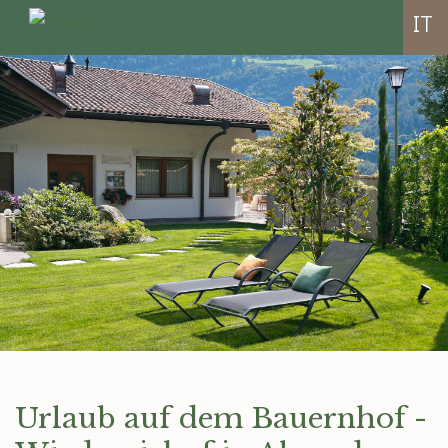
IT
Urlaub auf dem Bauernhof -